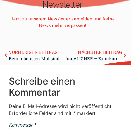
Newsletter
Jetzt zu unserem Newsletter anmelden und keine
News mehr verpassen!
VORHERIGER BEITRAG
NÄCHSTER BEITRAG
Beim nächsten Mal sind wir wieder dabei! – fineALIGNER Zertifizierung
fineALIGNER – Zahnkorrektur in Kooperation zwischen Zahnarzt und Zahntechniker
Schreibe einen
Kommentar
Deine E-Mail-Adresse wird nicht veröffentlicht.
Erforderliche Felder sind mit
*
markiert
Kommentar
*