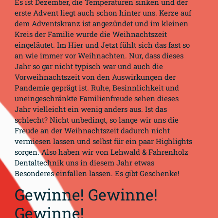
Es ist Dezember, die Temperaturen sinken und der
erste Advent liegt auch schon hinter uns. Kerze auf
dem Adventskranz ist angezündet und im kleinen
Kreis der Familie wurde die Weihnachtszeit
eingeläutet. Im Hier und Jetzt fühlt sich das fast so
an wie immer vor Weihnachten. Nur, dass dieses
Jahr so gar nicht typisch war und auch die
Vorweihnachtszeit von den Auswirkungen der
Pandemie geprägt ist. Ruhe, Besinnlichkeit und
uneingeschränkte Familienfreude sehen dieses
Jahr vielleicht ein wenig anders aus. Ist das
schlecht? Nicht unbedingt, so lange wir uns die
Freude an der Weihnachtszeit dadurch nicht
vermiesen lassen und selbst für ein paar Highlights
sorgen. Also haben wir von Lehwald & Fahrenholz
Dentaltechnik uns in diesem Jahr etwas
Besonderes einfallen lassen. Es gibt Geschenke!
Gewinne! Gewinne!
Gewinne!