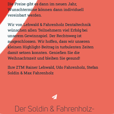
Die Preise gibt es dann im neuen Jahr,
Wunschtermine können dann individuell
vereinbart werden.
Wir von Lehwald & Fahrenholz Dentaltechnik
wünschen allen Teilnehmern viel Erfolg bei
unserem Gewinnspiel. Der Rechtsweg ist
ausgeschlossen. Wir hoffen, dass wir unseren
kleinen Highlight-Beitrag in turbulenten Zeiten
damit setzen konnten. Genießen Sie die
Weihnachtszeit und bleiben Sie gesund!
Ihre ZTM Rainer Lehwald, Udo Fahrenholz, Stefan
Soldin & Max Fahrenholz
Der Soldin & Fahrenholz-