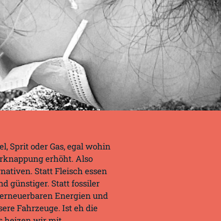
l, Sprit oder Gas, egal wohin
rknappung erhöht. Also
ativen. Statt Fleisch essen
d günstiger. Statt fossiler
s erneuerbaren Energien und
ere Fahrzeuge. Ist eh die
s heizen wir mit