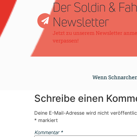
Der Soldin & Fa
Newsletter
Jetzt zu unserem Newsletter anm
verpassen!
Wenn Schnarchen 
Schreibe einen Komm
Deine E-Mail-Adresse wird nicht veröffentlic
*
markiert
Kommentar
*