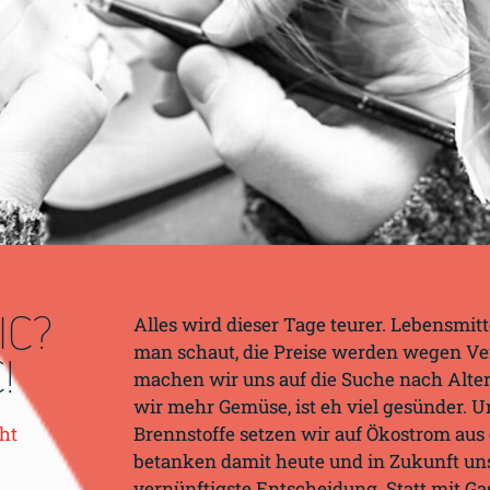
IC?
Alles wird dieser Tage teurer. Lebensmitte
man schaut, die Preise werden wegen Ve
!
machen wir uns auf die Suche nach Altern
wir mehr Gemüse, ist eh viel gesünder. Un
ht
Brennstoffe setzen wir auf Ökostrom au
betanken damit heute und in Zukunft uns
vernünftigste Entscheidung. Statt mit Ga