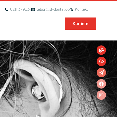
0211 379034
labor@sf-dental.de
Kontakt
Karriere