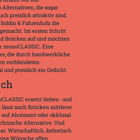
Alternativen, die sogar
ch preislich attraktiv sind.
 Soldin & Fahrenholz die
gemacht. Im ersten Schritt
und Brücken auf und möchten
en: monoCLASSIC. Eine
ke, die durch handwerkliche
ren verblendeten
l und preislich ein Gedicht.
och
oCLASSIC ersetzt Seiten- und
d lässt auch Brücken mittlerer
e auf Abutment oder okklusal
chnische Alternative. Und
r. Wirtschaftlich, ästhetisch
eine Wünsche offen.