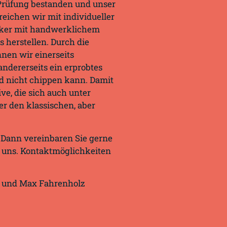
 Prüfung bestanden und unser
reichen wir mit individueller
iker mit handwerklichem
herstellen. Durch die
nnen wir einerseits
ndererseits ein erprobtes
nd nicht chippen kann. Damit
ve, die sich auch unter
er den klassischen, aber
 Dann vereinbaren Sie gerne
t uns. Kontaktmöglichkeiten
n und Max Fahrenholz