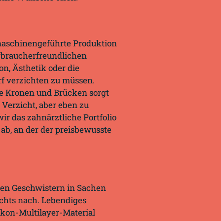
maschinengeführte Produktion
erbraucherfreundlichen
n, Ästhetik oder die
rf verzichten zu müssen.
e Kronen und Brücken sorgt
 Verzicht, aber eben zu
ir das zahnärztliche Portfolio
ab, an der der preisbewusste
ten Geschwistern in Sachen
nichts nach. Lebendiges
rkon-Multilayer-Material